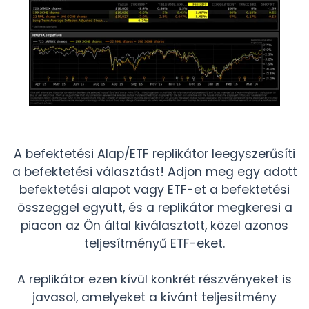
A befektetési Alap/ETF replikátor leegyszerűsíti
a befektetési választást! Adjon meg egy adott
befektetési alapot vagy ETF-et a befektetési
összeggel együtt, és a replikátor megkeresi a
piacon az Ön által kiválasztott, közel azonos
teljesítményű ETF-eket.
A replikátor ezen kívül konkrét részvényeket is
javasol, amelyeket a kívánt teljesítmény