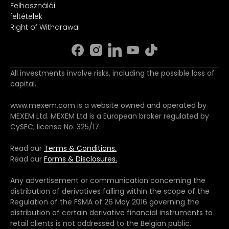
Felhasználói
feltételek
Right of Withdrawal
All investments involve risks, including the possible loss of
capital.
www.mexem.com is a website owned and operated by
MEXEM Ltd. MEXEM Ltd is a European broker regulated by
CySEC, license No. 325/17.
Read our
Terms & Conditions.
Read our
Forms & Disclosures.
Any advertisement or communication concerning the
distribution of derivatives falling within the scope of the
Regulation of the FSMA of 26 May 2016 governing the
distribution of certain derivative financial instruments to
retail clients is not addressed to the Belgian public.