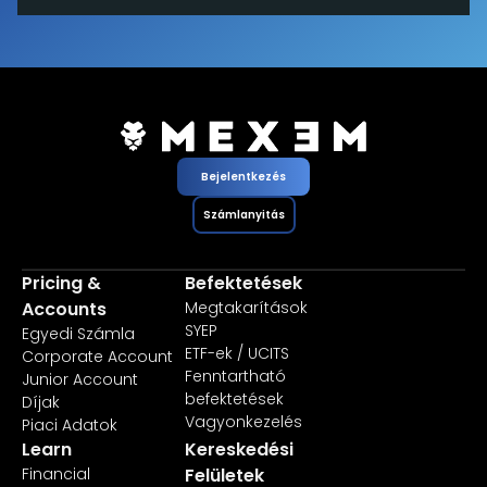
Bejelentkezés
Számlanyitás
Pricing &
Befektetések
Accounts
Megtakarítások
SYEP
Egyedi Számla
ETF-ek / UCITS
Corporate Account
Fenntartható
Junior Account
befektetések
Díjak
Vagyonkezelés
Piaci Adatok
Learn
Kereskedési
Financial
Felületek