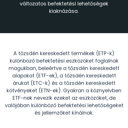
változatos befektetési lehetőségek
kiaknázása.
A tőzsdén kereskedett termékek (ETP-k)
különböző befektetési eszközöket foglalnak
magukban, beleértve a tőzsdén kereskedett
alapokat (ETF-ek), a tőzsdén kereskedett
árukat (ETC-k) és a tőzsdén kereskedett
kötvényeket (ETN-ek). Gyakran a köznyelvben
ETF-nek nevezik ezeket az eszközöket, de
valójában különböző befektetési lehetőségeket
és jellemzőket kínálnak.