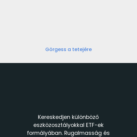
Görgess a tetejére
Kereskedjen különböző
eszközosztályokkal ETF-ek
formályában. Rugalmasság és