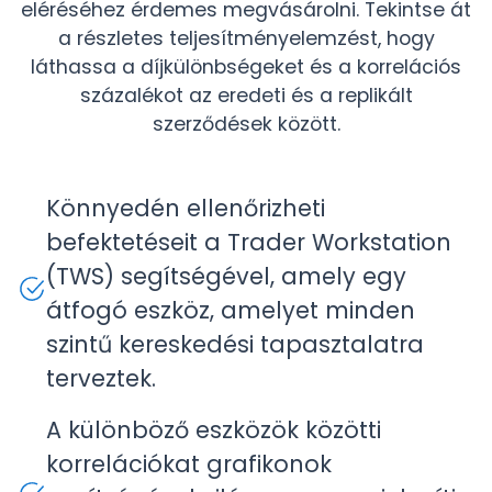
eléréséhez érdemes megvásárolni. Tekintse át
a részletes teljesítményelemzést, hogy
láthassa a díjkülönbségeket és a korrelációs
százalékot az eredeti és a replikált
szerződések között.
Könnyedén ellenőrizheti
befektetéseit a Trader Workstation
(TWS) segítségével, amely egy
átfogó eszköz, amelyet minden
szintű kereskedési tapasztalatra
terveztek.
A különböző eszközök közötti
korrelációkat grafikonok