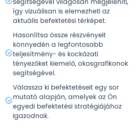
segítségével világosan megjeleníti,
így vizuálisan is elemezheti az
aktuális befektetési térképet.
Hasonlítsa össze részvényeit
könnyedén a legfontosabb
teljesítmény- és kockázati
tényezőket kiemelő, okosgrafikonok
segítségével.
Válassza ki befektetéseit egy sor
mutató alapján, amelyek az Ön
egyedi befektetési stratégiájához
igazodnak.