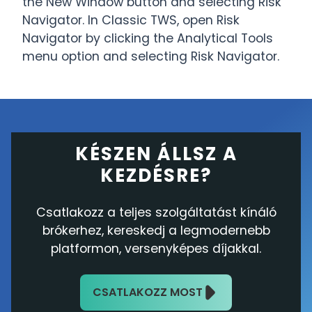
the New Window button and selecting Risk
Navigator. In Classic TWS, open Risk
Navigator by clicking the Analytical Tools
menu option and selecting Risk Navigator.
KÉSZEN ÁLLSZ A
KEZDÉSRE?
Csatlakozz a teljes szolgáltatást kínáló
brókerhez, kereskedj a legmodernebb
platformon, versenyképes díjakkal.
CSATLAKOZZ MOST