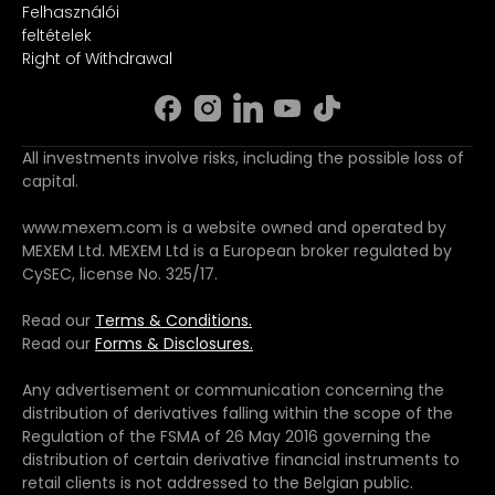
Felhasználói
feltételek
Right of Withdrawal
All investments involve risks, including the possible loss of
capital.
www.mexem.com is a website owned and operated by
MEXEM Ltd. MEXEM Ltd is a European broker regulated by
CySEC, license No. 325/17.
Read our
Terms & Conditions.
Read our
Forms & Disclosures.
Any advertisement or communication concerning the
distribution of derivatives falling within the scope of the
Regulation of the FSMA of 26 May 2016 governing the
distribution of certain derivative financial instruments to
retail clients is not addressed to the Belgian public.